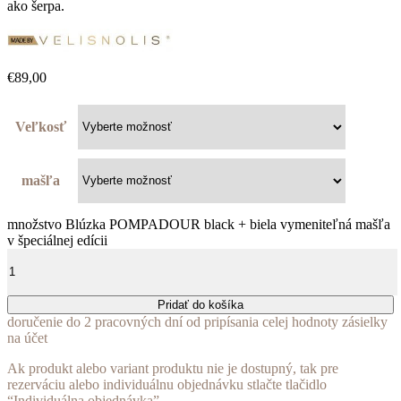
ako šerpa.
€
89,00
Veľkosť
mašľa
množstvo Blúzka POMPADOUR black + biela vymeniteľná mašľa
v špeciálnej edícii
Pridať do košíka
doručenie do 2 pracovných dní od pripísania celej hodnoty zásielky
na účet
Ak produkt alebo variant produktu nie je dostupný, tak pre
rezerváciu alebo individuálnu objednávku stlačte tlačidlo
“Individuálna objednávka”