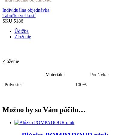
Individuálna objednávka
Tabuľka veľkostí
SKU
5186
Údržba
Zloženie
Zloženie
Materiálu:
Podšívka:
Polyester
100%
Možno by sa Vám páčilo…