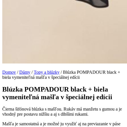
Domov
/
Dámy
/
Topy a blúzky
/ Blúzka POMPADOUR black +
biela vymeniteľná mašľa v špeciálnej edícii
Blúzka POMPADOUR black + biela
vymeniteľná mašľa v špeciálnej edícii
Čierna šifónová blúzka s mašľou. Rukáv má manžetu s gumou a je
vhodný pre postavu nižšiu a aj s dlhšími rukami.
Mašľa je samostatná a je možné ju využiť aj na previazanie v páse