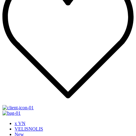
x VN
VELISNOLIS
New