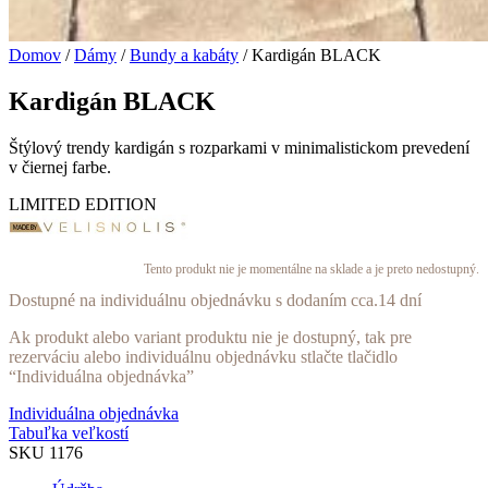
Domov
/
Dámy
/
Bundy a kabáty
/ Kardigán BLACK
Kardigán BLACK
Štýlový trendy kardigán s rozparkami v minimalistickom prevedení
v čiernej farbe.
LIMITED EDITION
Tento produkt nie je momentálne na sklade a je preto nedostupný.
Dostupné na individuálnu objednávku s dodaním cca.14 dní
Ak produkt alebo variant produktu nie je dostupný, tak pre
rezerváciu alebo individuálnu objednávku stlačte tlačidlo
“Individuálna objednávka”
Individuálna objednávka
Tabuľka veľkostí
SKU
1176