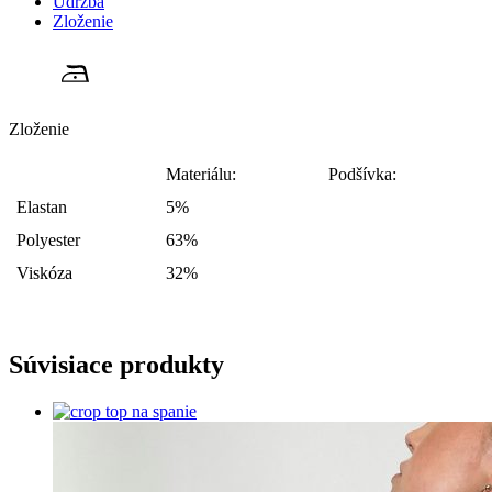
Údržba
Zloženie
Zloženie
Materiálu:
Podšívka:
Elastan
5%
Polyester
63%
Viskóza
32%
Súvisiace produkty