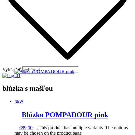
Vyhľadať
blúzka s mašľou
NEW
Blúzka POMPADOUR pink
€
89,00
This product has multiple variants. The options
may be chosen on the product page