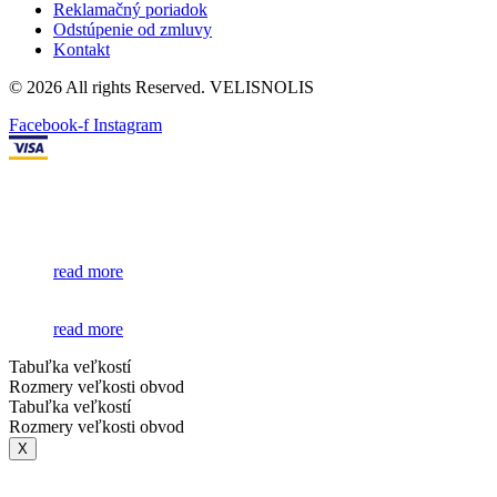
Reklamačný poriadok
Odstúpenie od zmluvy
Kontakt
© 2026 All rights Reserved. VELISNOLIS
Facebook-f
Instagram
read more
read more
Tabuľka veľkostí
Rozmery veľkosti obvod
Tabuľka veľkostí
Rozmery veľkosti obvod
X