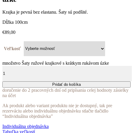
Krajka je pevná bez elastanu. Šaty sú podšité.
Dĺžka 100cm
€
89,00
Veľkosť
množstvo Šaty ružové krajkové s krátkym rukávom úzke
Pridať do košíka
doručenie do 2 pracovných dní od pripísania celej hodnoty zásielky
na účet
Ak produkt alebo variant produktu nie je dostupný, tak pre
rezerváciu alebo individuálnu objednávku stlačte tlačidlo
“Individuálna objednávka”
Individuálna objednávka
Tabuľka veľkostí