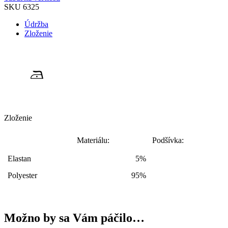
SKU
6325
Údržba
Zloženie
Zloženie
Materiálu:
Podšívka:
Elastan
5%
Polyester
95%
Možno by sa Vám páčilo…