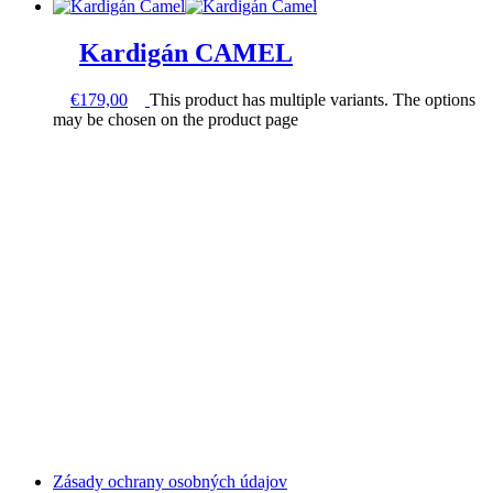
Kardigán CAMEL
€
179,00
This product has multiple variants. The options
may be chosen on the product page
Zásady ochrany osobných údajov