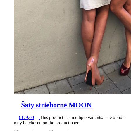
Šaty strieborné MOON
€
179,00
This product has multiple variants. The options
may be chosen on the product page