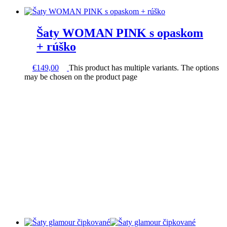
Šaty WOMAN PINK s opaskom
+ rúško
€
149,00
This product has multiple variants. The options
may be chosen on the product page