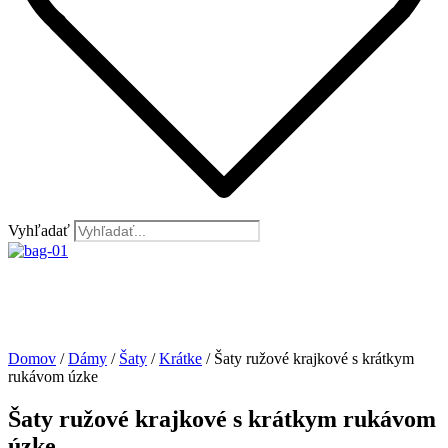
Vyhľadať
Domov
/
Dámy
/
Šaty
/
Krátke
/ Šaty ružové krajkové s krátkym
rukávom úzke
Šaty ružové krajkové s krátkym rukávom
úzke