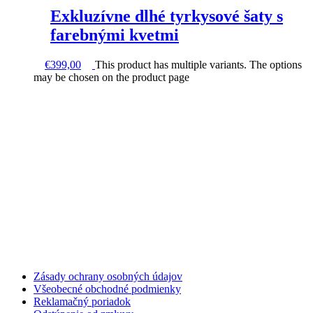
Exkluzívne dlhé tyrkysové šaty s
farebnými kvetmi
€
399,00
This product has multiple variants. The options
may be chosen on the product page
Zásady ochrany osobných údajov
Všeobecné obchodné podmienky
Reklamačný poriadok