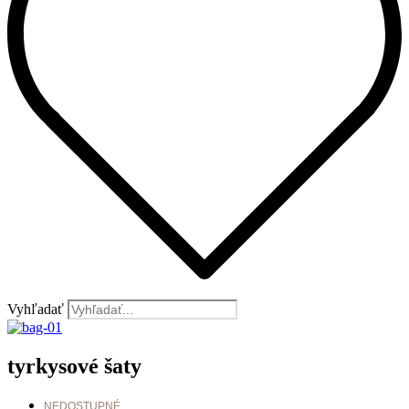
Vyhľadať
tyrkysové šaty
NEDOSTUPNÉ