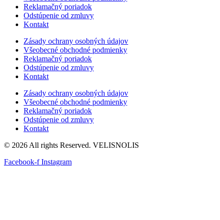
Reklamačný poriadok
Odstúpenie od zmluvy
Kontakt
Zásady ochrany osobných údajov
Všeobecné obchodné podmienky
Reklamačný poriadok
Odstúpenie od zmluvy
Kontakt
Zásady ochrany osobných údajov
Všeobecné obchodné podmienky
Reklamačný poriadok
Odstúpenie od zmluvy
Kontakt
© 2026 All rights Reserved. VELISNOLIS
Facebook-f
Instagram