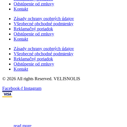
Odstúpenie od zmluvy
Kontakt
Zásady ochrany osobných údajov
Všeobecné obchodné podmienky
Reklamačný poriadok
Odstúpenie od zmluvy
Kontakt
Zásady ochrany osobných údajov
Všeobecné obchodné podmienky
Reklamačný poriadok
Odstúpenie od zmluvy
Kontakt
© 2026 All rights Reserved. VELISNOLIS
Facebook-f
Instagram
read more