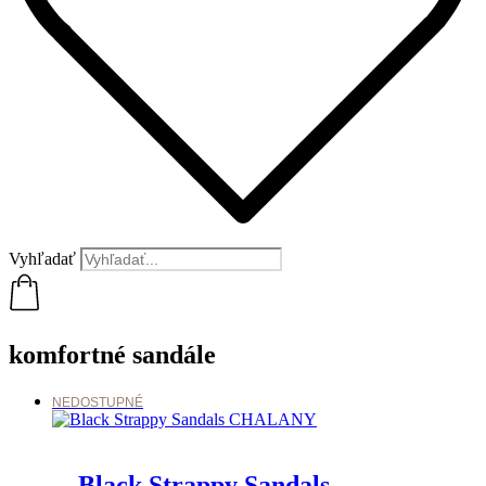
Vyhľadať
komfortné sandále
NEDOSTUPNÉ
Black Strappy Sandals