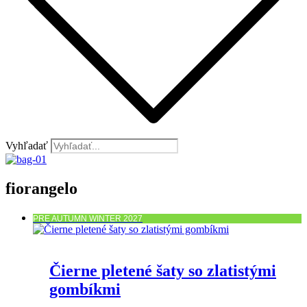
Vyhľadať
fiorangelo
PRE AUTUMN WINTER 2027
Čierne pletené šaty so zlatistými
gombíkmi