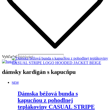
Vyhľadať
dámsky kardigán s kapucňpu
NEW
Dámska béžová bunda s
kapucňou z pohodlnej
teplákoviny CASUAL STRIPE