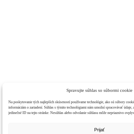
Spravujte súhlas so súbormi cookie
Na poskytovanie tých najlepších skúseností používame technológie, ako sú súbory cookie
informáciám o zariadení. Súhlas s týmito technológiami nám umožní spracovávať údaje, ak
jedinečné ID na tejto stránke. Nesúhlas alebo odvolanie súhlasu môže nepriaznivo ovplyvn
Prijať