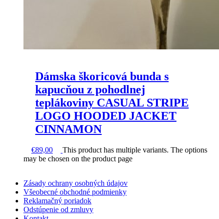
Dámska škoricová bunda s
kapucňou z pohodlnej
teplákoviny CASUAL STRIPE
LOGO HOODED JACKET
CINNAMON
€
89,00
This product has multiple variants. The options
may be chosen on the product page
Zásady ochrany osobných údajov
Všeobecné obchodné podmienky
Reklamačný poriadok
Odstúpenie od zmluvy
Kontakt