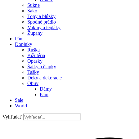
Sukne
Sako
Topy a blúzky
Spodné prádlo
Mikiny a tepláky
Župany
Páni
Doplnky
Rúška
Bižutéria
Opasky
Šatky a čiapky
Tašky
Deky a dekorácie
Obuv
Dámy
Páni
Sale
World
Vyhľadať