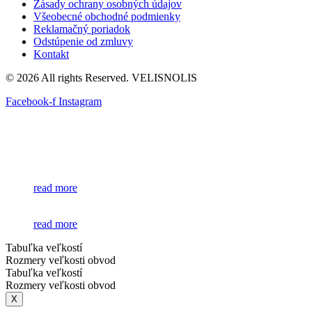
Zásady ochrany osobných údajov
Všeobecné obchodné podmienky
Reklamačný poriadok
Odstúpenie od zmluvy
Kontakt
© 2026 All rights Reserved. VELISNOLIS
Facebook-f
Instagram
read more
read more
Tabuľka veľkostí
Rozmery veľkosti obvod
Tabuľka veľkostí
Rozmery veľkosti obvod
X