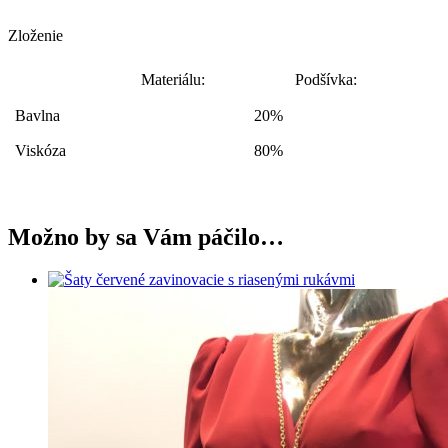
Zloženie
Materiálu:
Podšívka:
Bavlna
20%
Viskóza
80%
Možno by sa Vám páčilo…