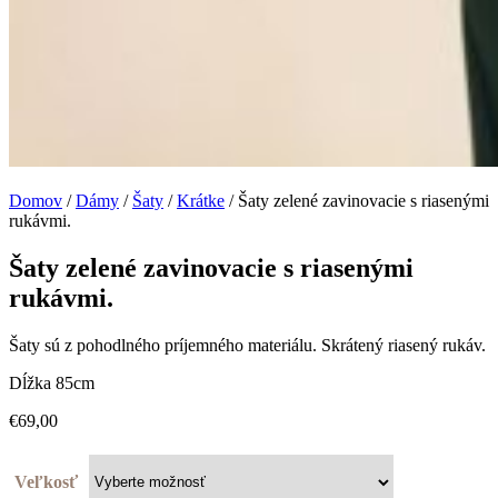
Domov
/
Dámy
/
Šaty
/
Krátke
/ Šaty zelené zavinovacie s riasenými
rukávmi.
Šaty zelené zavinovacie s riasenými
rukávmi.
Šaty sú z pohodlného príjemného materiálu. Skrátený riasený rukáv.
Dĺžka 85cm
€
69,00
Veľkosť