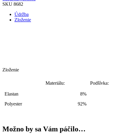
SKU
8682
Údržba
Zloženie
Zloženie
Materiálu:
Podšívka:
Elastan
8%
Polyester
92%
Možno by sa Vám páčilo…