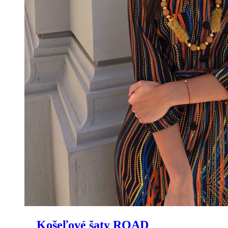
Košeľové šaty ROAD