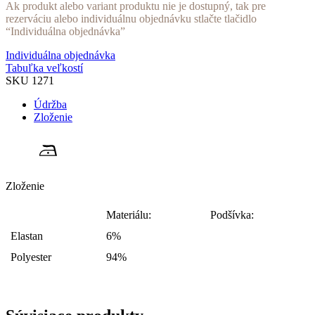
Ak produkt alebo variant produktu nie je dostupný, tak pre
rezerváciu alebo individuálnu objednávku stlačte tlačidlo
“Individuálna objednávka”
Individuálna objednávka
Tabuľka veľkostí
SKU
1271
Údržba
Zloženie
Zloženie
Materiálu:
Podšívka:
Elastan
6%
Polyester
94%