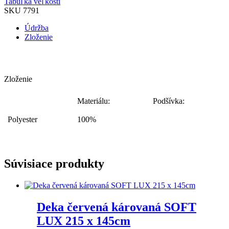
Tabuľka veľkostí
SKU
7791
Údržba
Zloženie
Zloženie
Materiálu:
Podšívka:
Polyester
100%
Súvisiace produkty
Deka červená károvaná SOFT
LUX 215 x 145cm