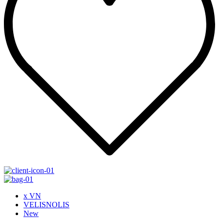
x VN
VELISNOLIS
New