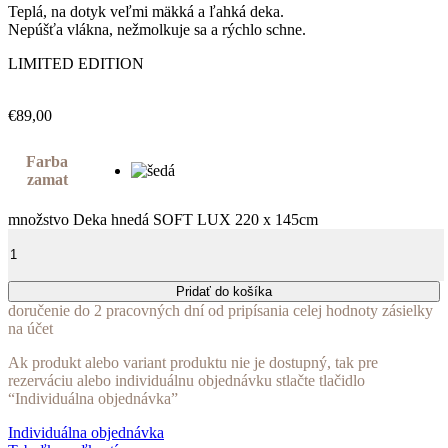
Teplá, na dotyk veľmi mäkká a ľahká deka.
Nepúšťa vlákna, nežmolkuje sa a rýchlo schne.
LIMITED EDITION
€
89,00
Farba
zamat
množstvo Deka hnedá SOFT LUX 220 x 145cm
Pridať do košíka
doručenie do 2 pracovných dní od pripísania celej hodnoty zásielky
na účet
Ak produkt alebo variant produktu nie je dostupný, tak pre
rezerváciu alebo individuálnu objednávku stlačte tlačidlo
“Individuálna objednávka”
Individuálna objednávka